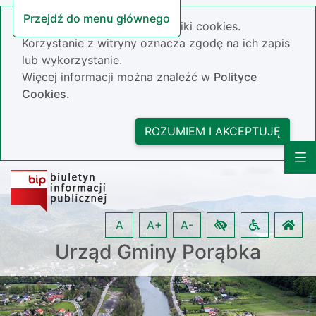
Przejdź do menu głównego
Nasza strona wykorzystuje pliki cookies.
Korzystanie z witryny oznacza zgodę na ich zapis
lub wykorzystanie.
Więcej informacji można znaleźć w
Polityce
Cookies.
ROZUMIEM I AKCEPTUJĘ
A
A+
A-
Urząd Gminy Porąbka