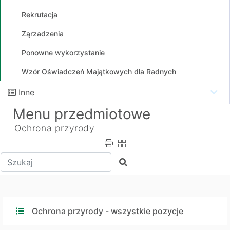
Rekrutacja
Ząrzadzenia
Ponowne wykorzystanie
Wzór Oświadczeń Majątkowych dla Radnych
Inne
Menu przedmiotowe
Ochrona przyrody
Wpisz tekst do wyszukania
Szukaj
Ochrona przyrody - wszystkie pozycje