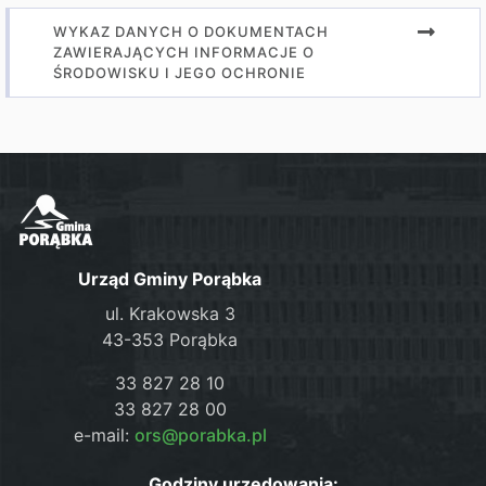
WYKAZ DANYCH O DOKUMENTACH
ZAWIERAJĄCYCH INFORMACJE O
ŚRODOWISKU I JEGO OCHRONIE
Urząd Gminy Porąbka
ul. Krakowska 3
43-353 Porąbka
33 827 28 10
33 827 28 00
e-mail:
ors@porabka.pl
Godziny urzędowania: