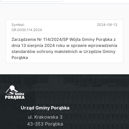
Symbol:
2024-08-13
OR.0050.114.2024
Zarządzenie Nr 114/2024/SP Wójta Gminy Porąbka z
dnia 13 sierpnia 2024 roku w sprawie wprowadzenia
standardów ochrony małoletnich w Urzędzie Gminy
Porąbka
Urząd Gminy Porąbka
ul. Krakowska 3
43-353 Porąbka