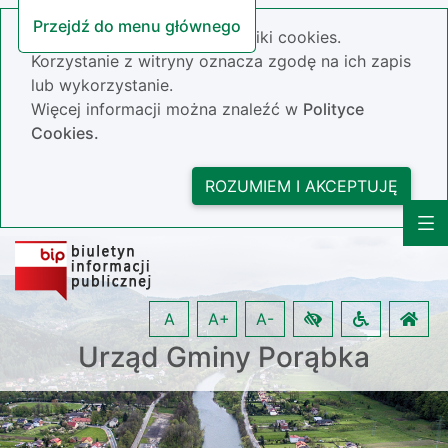
Przejdź do menu głównego
Nasza strona wykorzystuje pliki cookies.
Korzystanie z witryny oznacza zgodę na ich zapis
lub wykorzystanie.
Więcej informacji można znaleźć w
Polityce
Cookies.
ROZUMIEM I AKCEPTUJĘ
A
A+
A-
Urząd Gminy Porąbka