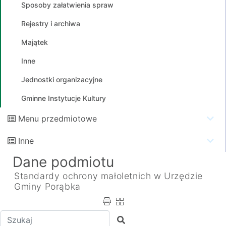
Sposoby załatwienia spraw
Rejestry i archiwa
Majątek
Inne
Jednostki organizacyjne
Gminne Instytucje Kultury
Menu przedmiotowe
Inne
Dane podmiotu
Standardy ochrony małoletnich w Urzędzie
Gminy Porąbka
Wpisz tekst do wyszukania
Szukaj