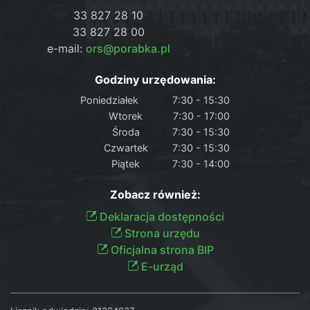
33 827 28 10
33 827 28 00
e-mail:
ors@porabka.pl
Godziny urzędowania:
Poniedziałek
7:30 - 15:30
Wtorek
7:30 - 17:00
Środa
7:30 - 15:30
Czwartek
7:30 - 15:30
Piątek
7:30 - 14:00
Zobacz również:
Deklaracja dostępności
Strona urzędu
Oficjalna strona BIP
E-urząd