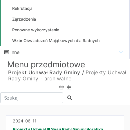
Rekrutacja
Ząrzadzenia
Ponowne wykorzystanie
Wzór Oświadczeń Majątkowych dla Radnych
Inne
Menu przedmiotowe
Projekt Uchwał Rady Gminy /
Projekty Uchwał
Rady Gminy - archiwalne
Wpisz tekst do wyszukania
Szukaj
2024-06-11
Projekty Uchwał III Sesji Rady Gminy Porąbka