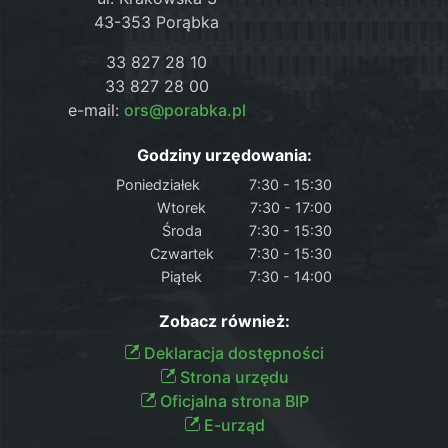
43-353 Porąbka
33 827 28 10
33 827 28 00
e-mail:
ors@porabka.pl
Godziny urzędowania:
Poniedziałek
7:30 - 15:30
Wtorek
7:30 - 17:00
Środa
7:30 - 15:30
Czwartek
7:30 - 15:30
Piątek
7:30 - 14:00
Zobacz również:
Deklaracja dostępności
Strona urzędu
Oficjalna strona BIP
E-urząd