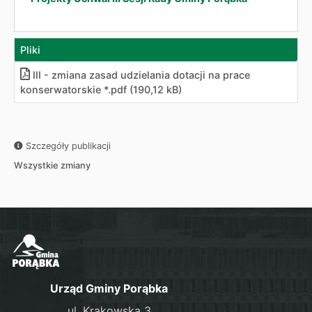
Pliki
III - zmiana zasad udzielania dotacji na prace
konserwatorskie *.pdf (190,12 kB)
Szczegóły publikacji
Wszystkie zmiany
Urząd Gminy Porąbka
ul. Krakowska 3