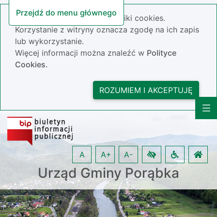
Przejdź do menu głównego
Nasza strona wykorzystuje pliki cookies.
Korzystanie z witryny oznacza zgodę na ich zapis
lub wykorzystanie.
Więcej informacji można znaleźć w
Polityce
Cookies.
ROZUMIEM I AKCEPTUJĘ
A
A+
A-
Urząd Gminy Porąbka