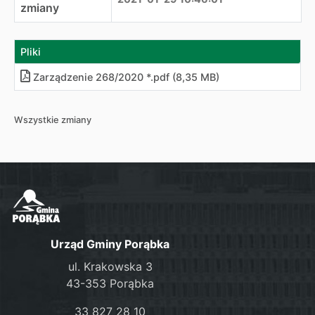
zmiany
Pliki
Zarządzenie 268/2020 *.pdf (8,35 MB)
Wszystkie zmiany
Urząd Gminy Porąbka
ul. Krakowska 3
43-353 Porąbka
33 827 28 10