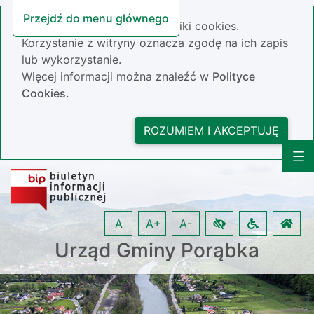
Przejdź do menu głównego
Nasza strona wykorzystuje pliki cookies.
Korzystanie z witryny oznacza zgodę na ich zapis
lub wykorzystanie.
Więcej informacji można znaleźć w
Polityce
Cookies.
ROZUMIEM I AKCEPTUJĘ
A
A+
A-
Urząd Gminy Porąbka