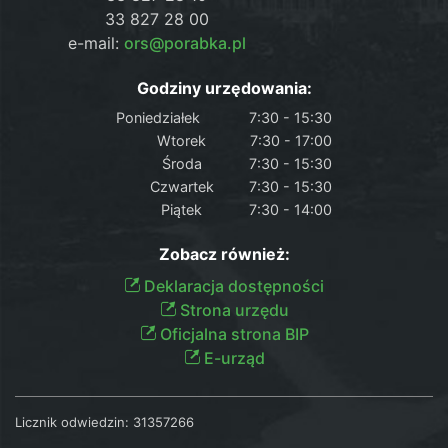
33 827 28 00
e-mail:
ors@porabka.pl
Godziny urzędowania:
Poniedziałek
7:30 - 15:30
Wtorek
7:30 - 17:00
Środa
7:30 - 15:30
Czwartek
7:30 - 15:30
Piątek
7:30 - 14:00
Zobacz również:
Deklaracja dostępności
Strona urzędu
Oficjalna strona BIP
E-urząd
Licznik odwiedzin:
31357266