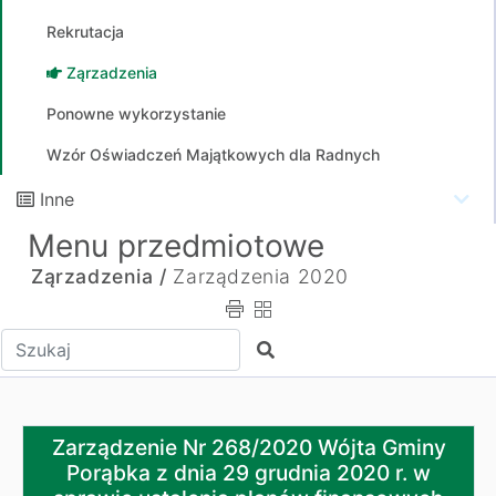
Rekrutacja
Ząrzadzenia
Ponowne wykorzystanie
Wzór Oświadczeń Majątkowych dla Radnych
Inne
Menu przedmiotowe
Ząrzadzenia /
Zarządzenia 2020
Wpisz tekst do wyszukania
Szukaj
Zarządzenie Nr 268/2020 Wójta Gminy Porąbka z dnia 
Zarządzenie Nr 268/2020 Wójta Gminy
Porąbka z dnia 29 grudnia 2020 r. w