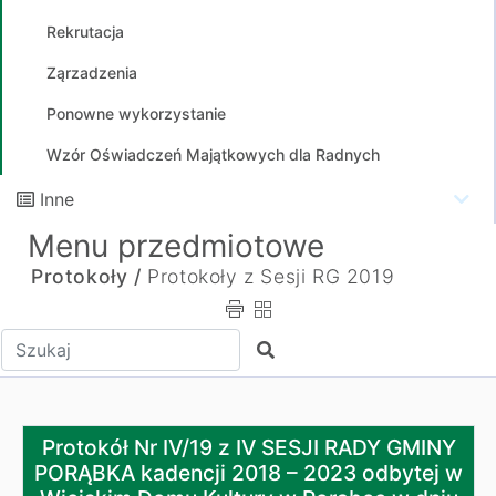
Rekrutacja
Ząrzadzenia
Ponowne wykorzystanie
Wzór Oświadczeń Majątkowych dla Radnych
Inne
Menu przedmiotowe
Protokoły /
Protokoły z Sesji RG 2019
Wpisz tekst do wyszukania
Szukaj
Protokół Nr IV/19 z IV SESJI RADY GMINY PORĄBKA kade
Protokół Nr IV/19 z IV SESJI RADY GMINY
PORĄBKA kadencji 2018 – 2023 odbytej w