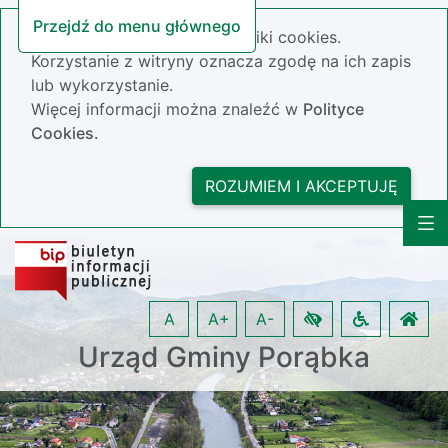
Przejdź do menu głównego
Nasza strona wykorzystuje pliki cookies.
Korzystanie z witryny oznacza zgodę na ich zapis
lub wykorzystanie.
Więcej informacji można znaleźć w
Polityce
Cookies.
ROZUMIEM I AKCEPTUJĘ
A
A+
A-
Urząd Gminy Porąbka