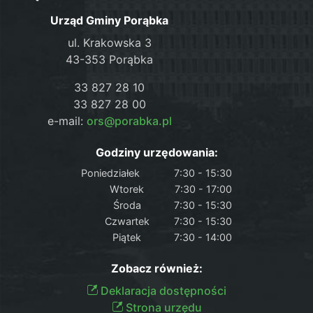
Urząd Gminy Porąbka
ul. Krakowska 3
43-353 Porąbka
33 827 28 10
33 827 28 00
e-mail:
ors@porabka.pl
Godziny urzędowania:
Poniedziałek
7:30 - 15:30
Wtorek
7:30 - 17:00
Środa
7:30 - 15:30
Czwartek
7:30 - 15:30
Piątek
7:30 - 14:00
Zobacz również:
Deklaracja dostępności
Strona urzędu