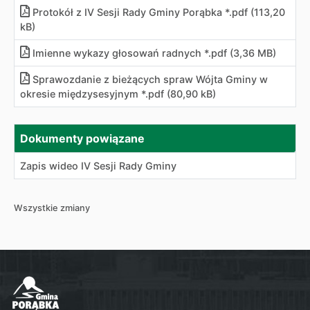
Protokół z IV Sesji Rady Gminy Porąbka *.pdf (113,20
kB)
Imienne wykazy głosowań radnych *.pdf (3,36 MB)
Sprawozdanie z bieżących spraw Wójta Gminy w
okresie międzysesyjnym *.pdf (80,90 kB)
Dokumenty powiązane
Zapis wideo IV Sesji Rady Gminy
Wszystkie zmiany