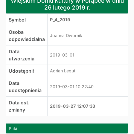
Wiejskim Domu Kultury w Porąbce w dniu
26 lutego 2019 r.
Symbol
P_4_2019
Osoba
Joanna Dwornik
odpowiedzialna
Data
2019-03-01
utworzenia
Udostępnił
Adrian Legut
Data
2019-03-01 10:22:40
udostępnienia
Data ost.
2019-03-27 12:07:33
zmiany
Pliki