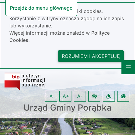
Przejdź do menu głównego
Nasza strona wykorzystuje pliki cookies.
Korzystanie z witryny oznacza zgodę na ich zapis
lub wykorzystanie.
Więcej informacji można znaleźć w
Polityce
Cookies.
ROZUMIEM I AKCEPTUJĘ
A
A+
A-
Urząd Gminy Porąbka