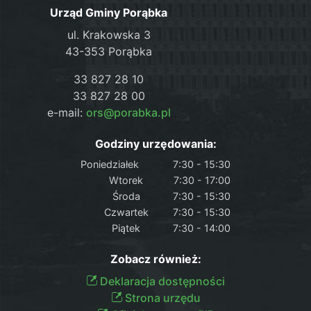
Urząd Gminy Porąbka
ul. Krakowska 3
43-353 Porąbka
33 827 28 10
33 827 28 00
e-mail:
ors@porabka.pl
Godziny urzędowania:
Poniedziałek
7:30 - 15:30
Wtorek
7:30 - 17:00
Środa
7:30 - 15:30
Czwartek
7:30 - 15:30
Piątek
7:30 - 14:00
Zobacz również:
Deklaracja dostępności
Strona urzędu