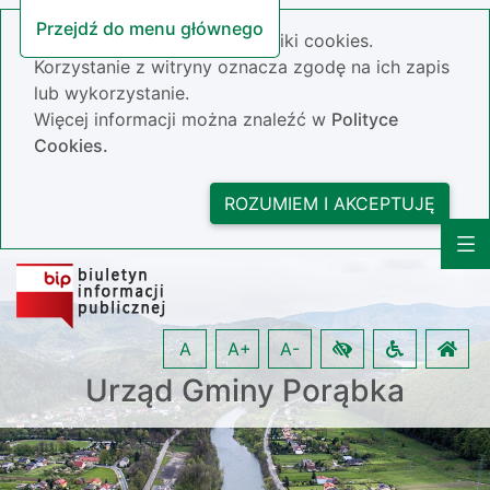
Przejdź do menu głównego
Nasza strona wykorzystuje pliki cookies.
Korzystanie z witryny oznacza zgodę na ich zapis
lub wykorzystanie.
Więcej informacji można znaleźć w
Polityce
Cookies.
ROZUMIEM I AKCEPTUJĘ
A
A+
A-
Urząd Gminy Porąbka