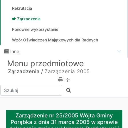
Rekrutacja
Ząrzadzenia
Ponowne wykorzystanie
Wzór Oświadczeń Majątkowych dla Radnych
Inne
Menu przedmiotowe
Ząrzadzenia /
Zarządzenia 2005
Wpisz tekst do wyszukania
Szukaj
Zarządzenie nr 25/2005 Wójta Gminy Porąbka z dnia 3
Zarządzenie nr 25/2005 Wójta Gminy
Porąbka z dnia 31 marca 2005 w sprawie