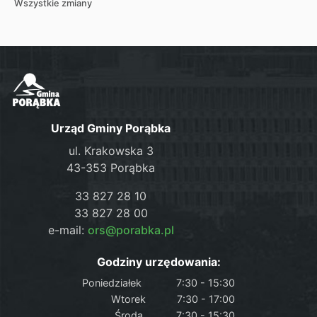
Wszystkie zmiany
Urząd Gminy Porąbka
ul. Krakowska 3
43-353 Porąbka
33 827 28 10
33 827 28 00
e-mail:
ors@porabka.pl
Godziny urzędowania:
Poniedziałek
7:30 - 15:30
Wtorek
7:30 - 17:00
Środa
7:30 - 15:30