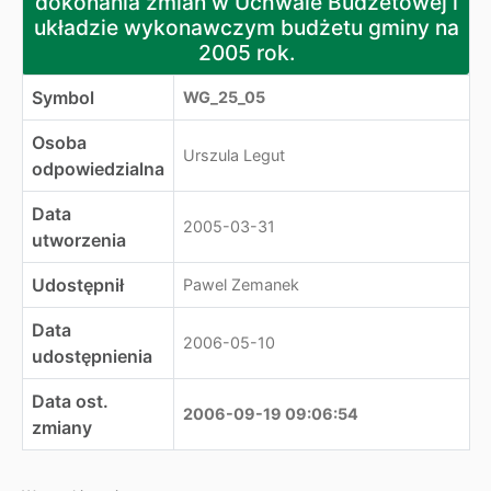
dokonania zmian w Uchwale Budżetowej i
układzie wykonawczym budżetu gminy na
2005 rok.
Symbol
WG_25_05
Osoba
Urszula Legut
odpowiedzialna
Data
2005-03-31
utworzenia
Udostępnił
Pawel Zemanek
Data
2006-05-10
udostępnienia
Data ost.
2006-09-19 09:06:54
zmiany